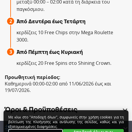
Με κλικ στο "Αποδοχή όλων", συμφωνείς στην χρήση cookies για τη
βελτίωση της πλοήγησης και ανάλυσης της σελίδας, καθώς και για
εξατομικευμένες διαφημίσεις.
Αποδοχή όλων των