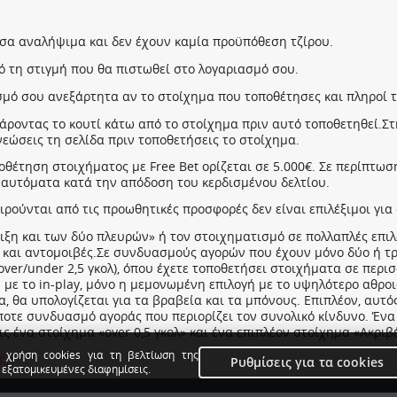
 χρήση cookies για τη βελτίωση της
Ρυθμίσεις για τα cookies
 εξατομικευμένες διαφημίσεις.