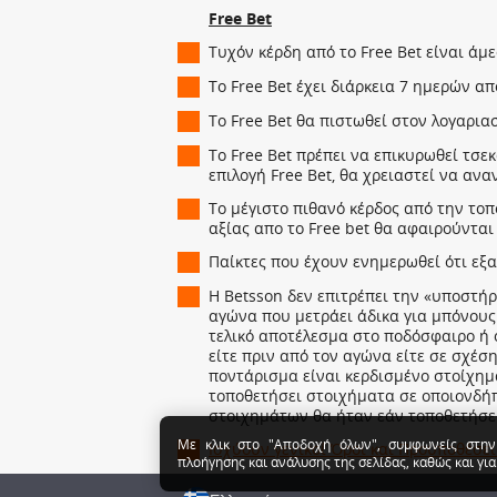
Με κλικ στο "Αποδοχή όλων", συμφωνείς στην
πλοήγησης και ανάλυσης της σελίδας, καθώς και για